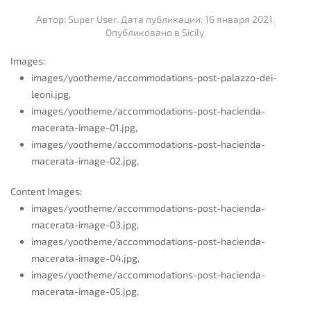
Автор: Super User. Дата публикации:
16 января 2021
.
Опубликовано в
Sicily
.
Images:
images/yootheme/accommodations-post-palazzo-dei-
leoni.jpg,
images/yootheme/accommodations-post-hacienda-
macerata-image-01.jpg,
images/yootheme/accommodations-post-hacienda-
macerata-image-02.jpg,
Content Images:
images/yootheme/accommodations-post-hacienda-
macerata-image-03.jpg,
images/yootheme/accommodations-post-hacienda-
macerata-image-04.jpg,
images/yootheme/accommodations-post-hacienda-
macerata-image-05.jpg,