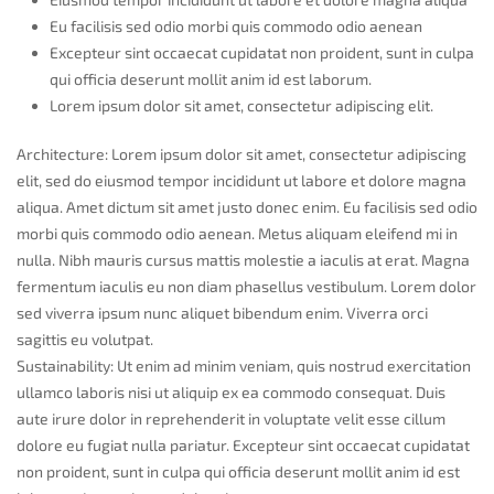
Eu facilisis sed odio morbi quis commodo odio aenean
Excepteur sint occaecat cupidatat non proident, sunt in culpa
qui officia deserunt mollit anim id est laborum.
Lorem ipsum dolor sit amet, consectetur adipiscing elit.
Architecture:
Lorem ipsum dolor sit amet, consectetur adipiscing
elit, sed do eiusmod tempor incididunt ut labore et dolore magna
aliqua. Amet dictum sit amet justo donec enim. Eu facilisis sed odio
morbi quis commodo odio aenean. Metus aliquam eleifend mi in
nulla. Nibh mauris cursus mattis molestie a iaculis at erat. Magna
fermentum iaculis eu non diam phasellus vestibulum. Lorem dolor
sed viverra ipsum nunc aliquet bibendum enim. Viverra orci
sagittis eu volutpat.
Sustainability:
Ut enim ad minim veniam, quis nostrud exercitation
ullamco laboris nisi ut aliquip ex ea commodo consequat. Duis
aute irure dolor in reprehenderit in voluptate velit esse cillum
dolore eu fugiat nulla pariatur. Excepteur sint occaecat cupidatat
non proident, sunt in culpa qui officia deserunt mollit anim id est