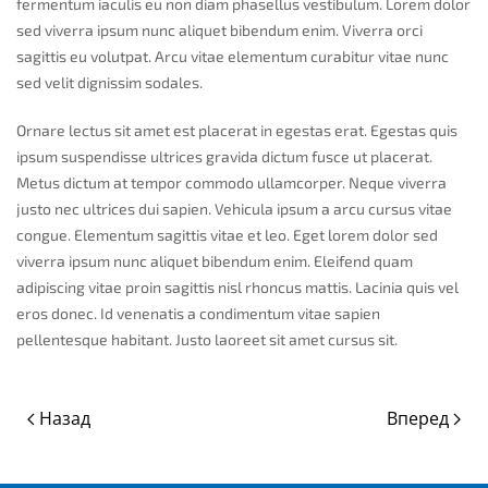
fermentum iaculis eu non diam phasellus vestibulum. Lorem dolor
sed viverra ipsum nunc aliquet bibendum enim. Viverra orci
sagittis eu volutpat. Arcu vitae elementum curabitur vitae nunc
sed velit dignissim sodales.
Ornare lectus sit amet est placerat in egestas erat. Egestas quis
ipsum suspendisse ultrices gravida dictum fusce ut placerat.
Metus dictum at tempor commodo ullamcorper. Neque viverra
justo nec ultrices dui sapien. Vehicula ipsum a arcu cursus vitae
congue. Elementum sagittis vitae et leo. Eget lorem dolor sed
viverra ipsum nunc aliquet bibendum enim. Eleifend quam
adipiscing vitae proin sagittis nisl rhoncus mattis. Lacinia quis vel
eros donec. Id venenatis a condimentum vitae sapien
pellentesque habitant. Justo laoreet sit amet cursus sit.
Назад
Вперед