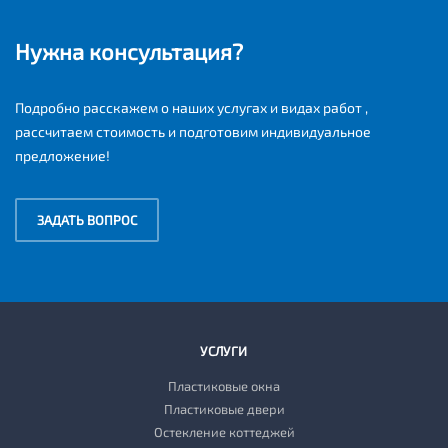
Нужна консультация?
Подробно расскажем о наших услугах и видах работ ,
рассчитаем стоимость и подготовим индивидуальное
предложение!
ЗАДАТЬ ВОПРОС
УСЛУГИ
Пластиковые окна
Пластиковые двери
Остекление коттеджей