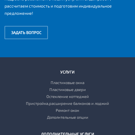
рассчитаем стоимость и подготовим индивидуальное
предложение!
ЗАДАТЬ ВОПРОС
УСЛУГИ
Пластиковые окна
Пластиковые двери
Остекление коттеджей
Пристройка,расширение балконов и лоджий
Ремонт окон
Дополнтельные опции
ДОПОЛНИТЕЛЬНЫЕ УСЛУГИ