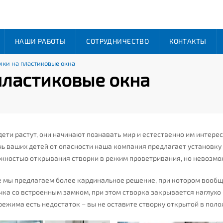
НАШИ РАБОТЫ
СОТРУДНИЧЕСТВО
КОНТАКТЫ
мки на пластиковые окна
пластиковые окна
ети растут, они начинают познавать мир и естественно им интерес
ь ваших детей от опасности наша компания предлагает установку
жностью открывания створки в режим проветривания, но невозмо
е мы предлагаем более кардинальное решение, при котором вообщ
чка со встроенным замком, при этом створка закрывается наглухо
режима есть недостаток – вы не оставите створку открытой в пол