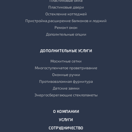
Пластиковые окна
Пластиковые двери
Остекление коттеджей
Пристройка,расширение балконов и лоджий
Ремонт окон
Дополнтельные опции
ДОПОЛНИТЕЛЬНЫЕ УСЛУГИ
Москитные сетки
Многоступенчатое проветривание
Оконные ручки
Противовзломная фурнитура
Детские замки
Энергосберегающие стеклопакеты
О КОМПАНИИ
УСЛУГИ
СОТРУДНИЧЕСТВО