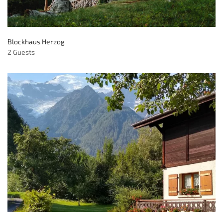
Blockhaus Herzog
2 Guests