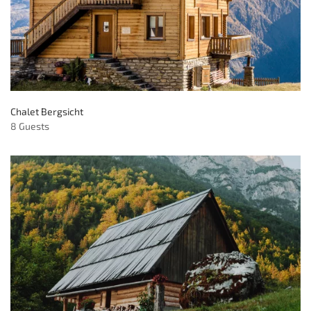
Chalet Bergsicht
8 Guests