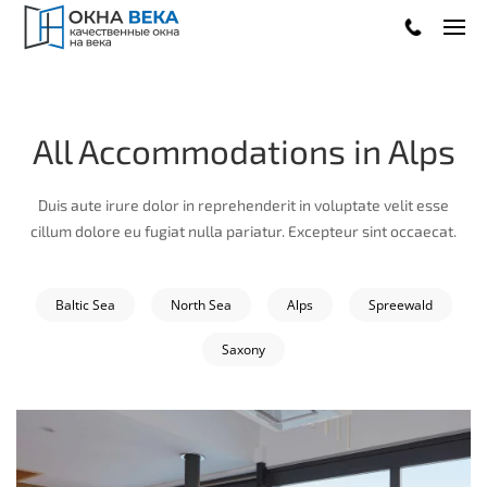
.
All Accommodations in Alps
Duis aute irure dolor in reprehenderit in voluptate velit esse
cillum dolore eu fugiat nulla pariatur. Excepteur sint occaecat.
Baltic Sea
North Sea
Alps
Spreewald
Saxony